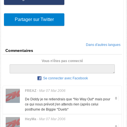
Partager sur Twitter
Dans d'autres langues
Commentaires
Vous n'êtes pas connecté
Se connecter avec Facebook
FREAZ
-
Mar 07 Mar 2006
0
De Diddy je ne retiendrais que *No Way Out* mais pour
ce qui nous prévoit j'en attends rien (après celui
posthume de Biggie *Duets*
HeyMa
-
Mar 07 Mar 2006
0