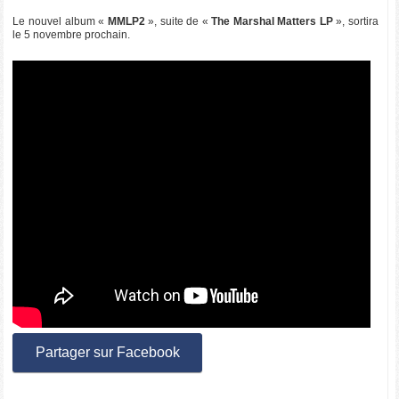
Le nouvel album «
MMLP2
», suite de «
The Marshal Matters LP
», sortira
le 5 novembre prochain.
Partager sur Facebook