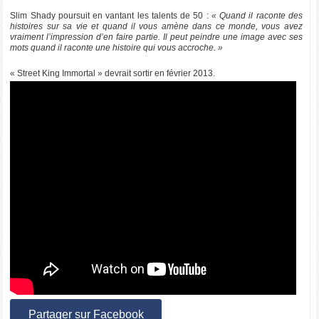
Slim Shady poursuit en vantant les talents de 50 :
« Quand il raconte des
histoires sur sa vie et quand il vous amène dans ce monde, vous avez
vraiment l’impression d’en faire partie. Il peut peindre une image avec ses
mots quand il raconte une histoire qui vous accroche. »
« Street King Immortal » devrait sortir en février 2013.
Partager sur Facebook