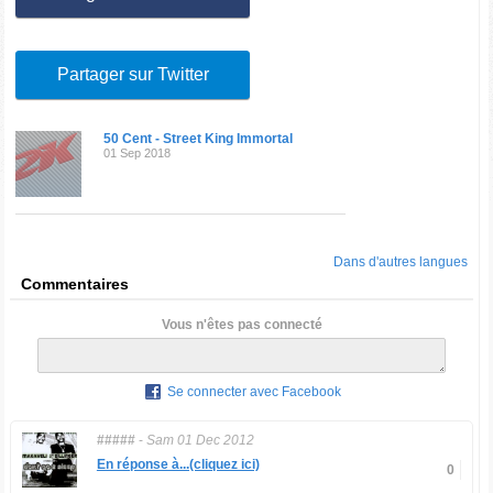
Partager sur Twitter
50 Cent - Street King Immortal
01 Sep 2018
Dans d'autres langues
Commentaires
Vous n'êtes pas connecté
Se connecter avec Facebook
#####
-
Sam 01 Dec 2012
En réponse à...(cliquez ici)
0