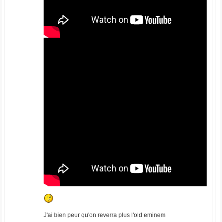
J'ai bien peur qu'on reverra plus l'old eminem