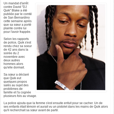
Un mandat d'arrêt
contre David "DJ
Quik" Blake a été
publiée par le comté
de San Bernardino
cette semaine après
que sa sœur a porté
plainte contre lui
pour l'avoir frappée.
Selon les rapports
de police, Quik s'est
rendu chez sa soeur
de 42 ans dans la
soirée du 2
novembre avec
deux autres
hommes alors
qu'elle dormait.
Sa sœur a déclaré
que Quik eut
quelques propos
salés au sujet des
problèmes de
famille et l'a cognée
plusieurs fois au visage.
La police ajouta que la femme s'est ensuite enfuit pour se cacher. Un de
ses enfants était témoin et aurait vu un pistolet dans les mains de Quik alors
qu'il recherchait sa sœur avant de partir.