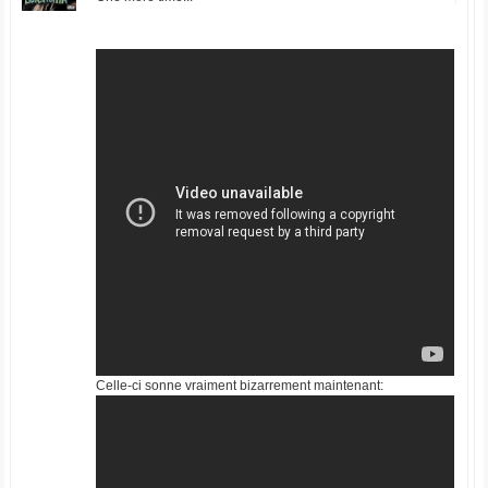
Celle-ci sonne vraiment bizarrement maintenant: