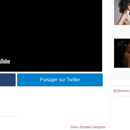
Partager sur Twitter
@2kmusic
Dans d'autres langues