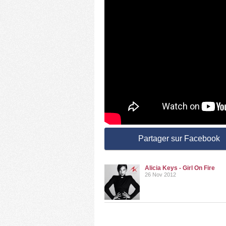
Partager sur Facebook
Alicia Keys - Girl On Fire
26 Nov 2012