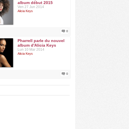
album début 2015
Ven 27 Jun 2014
Alicia Keys
0
Pharrell parle du nouvel
album d'Alicia Keys
Lun 10 Mar 2014
Alicia Keys
0