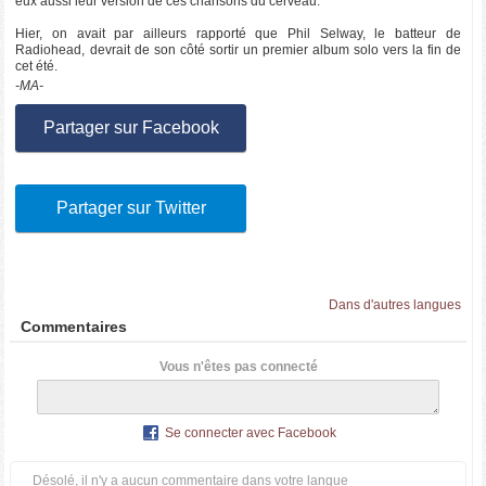
eux aussi leur version de ces chansons du cerveau.
Hier, on avait par ailleurs rapporté que Phil Selway, le batteur de
Radiohead, devrait de son côté sortir un premier album solo vers la fin de
cet été.
-MA-
Partager sur Facebook
Partager sur Twitter
Dans d'autres langues
Commentaires
Vous n'êtes pas connecté
Se connecter avec Facebook
Désolé, il n'y a aucun commentaire dans votre langue