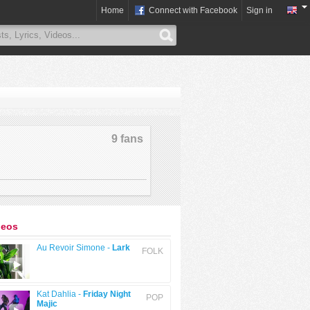
Home
Connect with Facebook
Sign in
9 fans
deos
Au Revoir Simone -
Lark
FOLK
Kat Dahlia -
Friday Night
POP
Majic