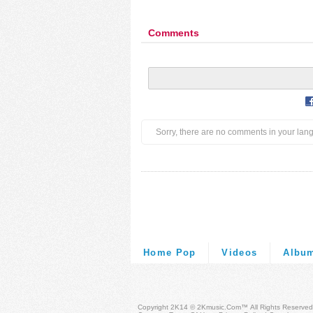
Comments
Sorry, there are no comments in your lan
Home Pop
Videos
Albu
Copyright 2K14 © 2Kmusic.com™
All Rights Reserved