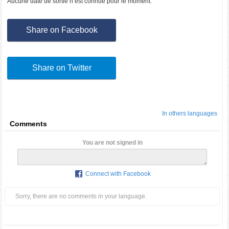
Aucune date de sortie n’est connue pour le moment.
Share on Facebook
Share on Twitter
In others languages
Comments
You are not signed in
Connect with Facebook
Sorry, there are no comments in your language.