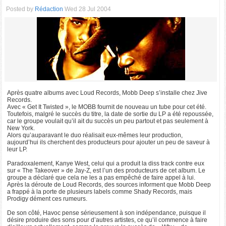
Posted by
Rédaction
Wed 28 Jul 2004
Après quatre albums avec Loud Records, Mobb Deep s’installe chez Jive
Records.
Avec « Get It Twisted », le MOBB fournit de nouveau un tube pour cet été.
Toutefois, malgré le succès du titre, la date de sortie du LP a été repoussée,
car le groupe voulait qu’il ait du succès un peu partout et pas seulement à
New York.
Alors qu’auparavant le duo réalisait eux-mêmes leur production,
aujourd’hui ils cherchent des producteurs pour ajouter un peu de saveur à
leur LP.
Paradoxalement, Kanye West, celui qui a produit la diss track contre eux
sur « The Takeover » de Jay-Z, est l’un des producteurs de cet album. Le
groupe a déclaré que cela ne les a pas empêché de faire appel à lui.
Après la déroute de Loud Records, des sources informent que Mobb Deep
a frappé à la porte de plusieurs labels comme Shady Records, mais
Prodigy dément ces rumeurs.
De son côté, Havoc pense sérieusement à son indépendance, puisque il
désire produire des sons pour d’autres artistes, ce qu’il commence à faire