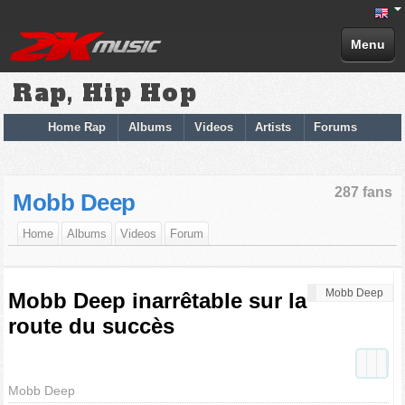
Menu
Rap, Hip Hop
Home Rap
Albums
Videos
Artists
Forums
287 fans
Mobb Deep
Home
Albums
Videos
Forum
Mobb Deep
Mobb Deep inarrêtable sur la
route du succès
Mobb Deep