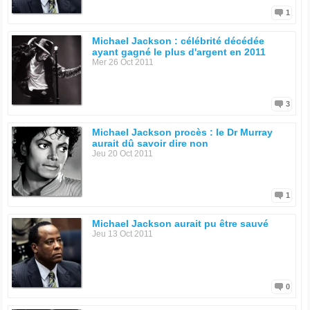
1
Michael Jackson : célébrité décédée
ayant gagné le plus d'argent en 2011
Mer 26 Oct 2011
3
Michael Jackson procès : le Dr Murray
aurait dû savoir dire non
Jeu 20 Oct 2011
1
Michael Jackson aurait pu être sauvé
Jeu 13 Oct 2011
0