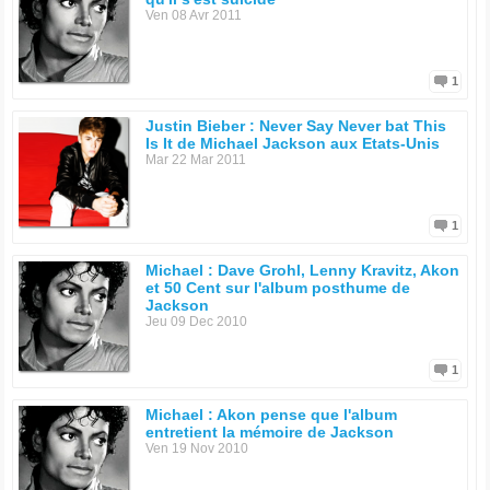
Ven 08 Avr 2011
1
Justin Bieber : Never Say Never bat This
Is It de Michael Jackson aux Etats-Unis
Mar 22 Mar 2011
1
Michael : Dave Grohl, Lenny Kravitz, Akon
et 50 Cent sur l'album posthume de
Jackson
Jeu 09 Dec 2010
1
Michael : Akon pense que l'album
entretient la mémoire de Jackson
Ven 19 Nov 2010