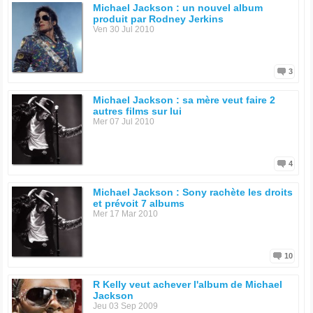
Michael Jackson : un nouvel album
produit par Rodney Jerkins
Ven 30 Jul 2010
3
Michael Jackson : sa mère veut faire 2
autres films sur lui
Mer 07 Jul 2010
4
Michael Jackson : Sony rachète les droits
et prévoit 7 albums
Mer 17 Mar 2010
10
R Kelly veut achever l'album de Michael
Jackson
Jeu 03 Sep 2009