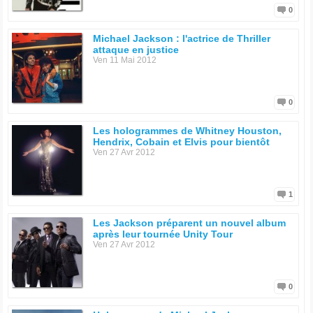
0
Michael Jackson : l'actrice de Thriller
attaque en justice
Ven 11 Mai 2012
0
Les hologrammes de Whitney Houston,
Hendrix, Cobain et Elvis pour bientôt
Ven 27 Avr 2012
1
Les Jackson préparent un nouvel album
après leur tournée Unity Tour
Ven 27 Avr 2012
0