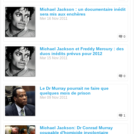
Michael Jackson : un documentaire inédit
sera mis aux enchères
Mer 16 Nov 2011
0
Michael Jackson et Freddy Mercury : des
duos inédits prévus pour 2012
Mar 15 Nov 2011
0
Le Dr Murray pourrait ne faire que
quelques mois de prison
Mer 09 Nov 2011
1
Michael Jackson: Dr Conrad Murray
coupable d'homicide involontaire