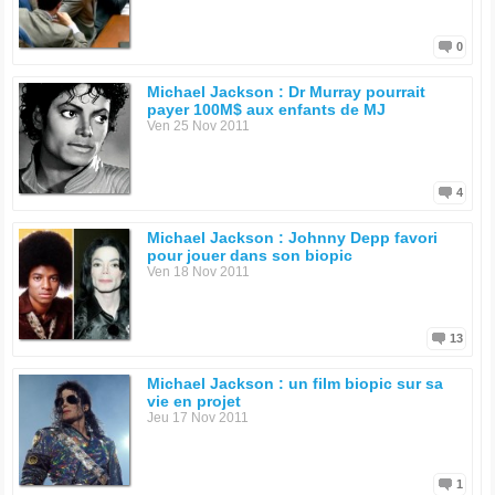
0
Michael Jackson : Dr Murray pourrait
payer 100M$ aux enfants de MJ
Ven 25 Nov 2011
4
Michael Jackson : Johnny Depp favori
pour jouer dans son biopic
Ven 18 Nov 2011
13
Michael Jackson : un film biopic sur sa
vie en projet
Jeu 17 Nov 2011
1