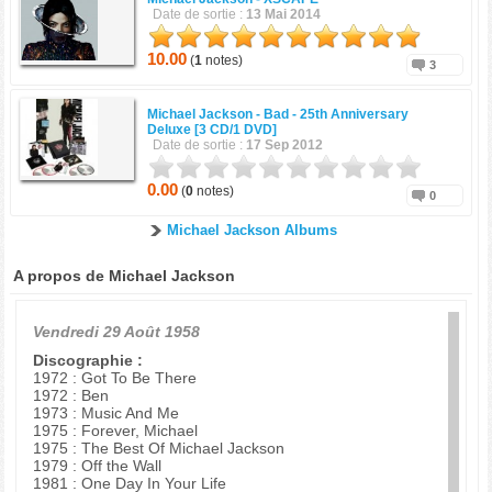
Date de sortie :
13 Mai 2014
10.00
(
1
notes)
3
Michael Jackson -
Bad - 25th Anniversary
Deluxe [3 CD/1 DVD]
Date de sortie :
17 Sep 2012
0.00
(
0
notes)
0
Michael Jackson Albums
A propos de Michael Jackson
Vendredi 29 Août 1958
Discographie :
1972 : Got To Be There
1972 : Ben
1973 : Music And Me
1975 : Forever, Michael
1975 : The Best Of Michael Jackson
1979 : Off the Wall
1981 : One Day In Your Life