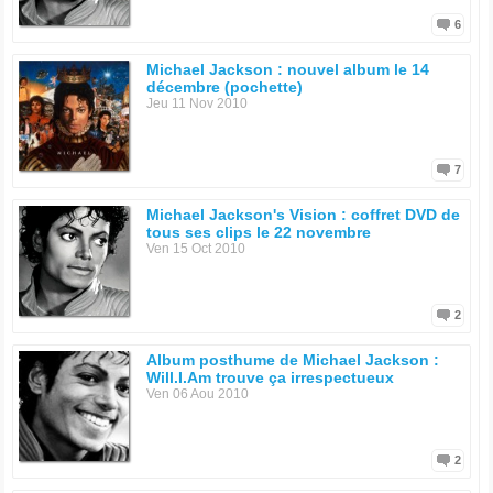
6
Michael Jackson : nouvel album le 14
décembre (pochette)
Jeu 11 Nov 2010
7
Michael Jackson's Vision : coffret DVD de
tous ses clips le 22 novembre
Ven 15 Oct 2010
2
Album posthume de Michael Jackson :
Will.I.Am trouve ça irrespectueux
Ven 06 Aou 2010
2