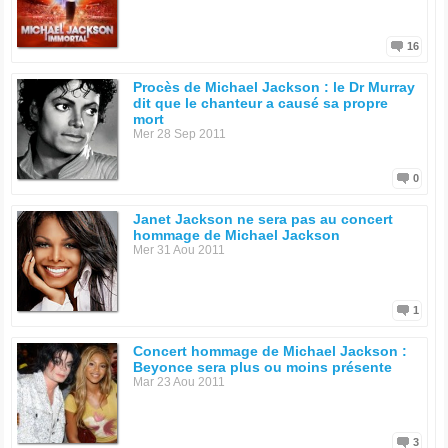
16
Procès de Michael Jackson : le Dr Murray
dit que le chanteur a causé sa propre
mort
Mer 28 Sep 2011
0
Janet Jackson ne sera pas au concert
hommage de Michael Jackson
Mer 31 Aou 2011
1
Concert hommage de Michael Jackson :
Beyonce sera plus ou moins présente
Mar 23 Aou 2011
3