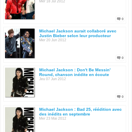
Mer 18 Jul 2012
0
Michael Jackson aurait collaboré avec
Justin Bieber selon leur producteur
Mer 20 Jun 2012
0
Michael Jackson : Don't Be Messin'
Round, chanson inédite en écoute
Jeu 07 Jun 2012
0
Michael Jackson : Bad 25, réédition avec
des inédits en septembre
Mer 23 Mai 2012