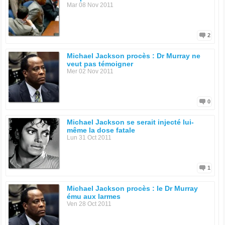
Mar 08 Nov 2011
2
Michael Jackson procès : Dr Murray ne
veut pas témoigner
Mer 02 Nov 2011
0
Michael Jackson se serait injecté lui-
même la dose fatale
Lun 31 Oct 2011
1
Michael Jackson procès : le Dr Murray
ému aux larmes
Ven 28 Oct 2011