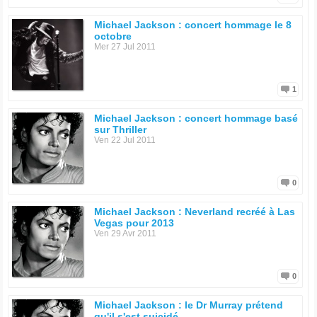
Michael Jackson : concert hommage le 8
octobre
Mer 27 Jul 2011
1
Michael Jackson : concert hommage basé
sur Thriller
Ven 22 Jul 2011
0
Michael Jackson : Neverland recréé à Las
Vegas pour 2013
Ven 29 Avr 2011
0
Michael Jackson : le Dr Murray prétend
qu'il s'est suicidé