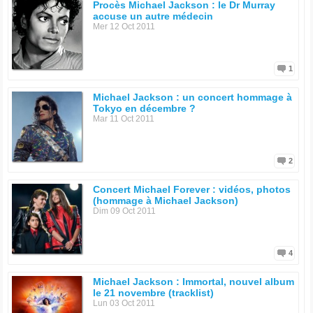
Procès Michael Jackson : le Dr Murray
accuse un autre médecin
Mer 12 Oct 2011
1
Michael Jackson : un concert hommage à
Tokyo en décembre ?
Mar 11 Oct 2011
2
Concert Michael Forever : vidéos, photos
(hommage à Michael Jackson)
Dim 09 Oct 2011
4
Michael Jackson : Immortal, nouvel album
le 21 novembre (tracklist)
Lun 03 Oct 2011