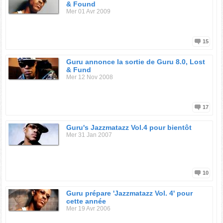
& Found
Mer 01 Avr 2009
15
Guru annonce la sortie de Guru 8.0, Lost
& Fund
Mer 12 Nov 2008
17
Guru's Jazzmatazz Vol.4 pour bientôt
Mer 31 Jan 2007
10
Guru prépare 'Jazzmatazz Vol. 4' pour
cette année
Mer 19 Avr 2006