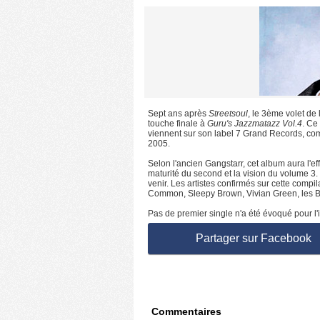
Sept ans après
Streetsoul
, le 3ème volet de
touche finale à
Guru's Jazzmatazz Vol.4
. Ce
viennent sur son label 7 Grand Records, com
2005.
Selon l'ancien Gangstarr, cet album aura l'e
maturité du second et la vision du volume 3
venir. Les artistes confirmés sur cette com
Common, Sleepy Brown, Vivian Green, les B
Pas de premier single n'a été évoqué pour l'
Partager sur Facebook
Commentaires