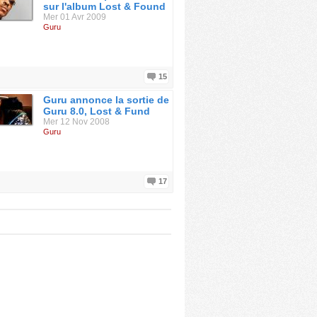
sur l'album Lost & Found
Mer 01 Avr 2009
Guru
15
Guru annonce la sortie de
Guru 8.0, Lost & Fund
Mer 12 Nov 2008
Guru
17