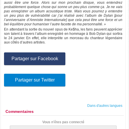
aussi être une force. Alors sur mon prochain disque, vous entendrez
probablement quelque chose qui sonne un peu plus comme ça. Je ne vais
pas enregistrer un album acoustique triste. Mais vous pourrez y entendre
un peu plus de vulnérabilité car j’ai réalisé avec l’album de Dylan [pour
l’anniversaire d’Amnistie Internationale] que cela peut être une force et un
bel équilibre pour humaniser l’autre facette de ma personnalité. »
En attendant la sortie du nouvel opus de Ke$ha, les fans peuvent apprécier
son talent à travers l’album enregistré en hommage à Bob Dylan qui sortira
le 24 janvier. En effet, elle interprète un morceau du chanteur légendaire
aux côtés d’autres artistes.
Partager sur Facebook
Partager sur Twitter
Dans d'autres langues
Commentaires
Vous n'êtes pas connecté