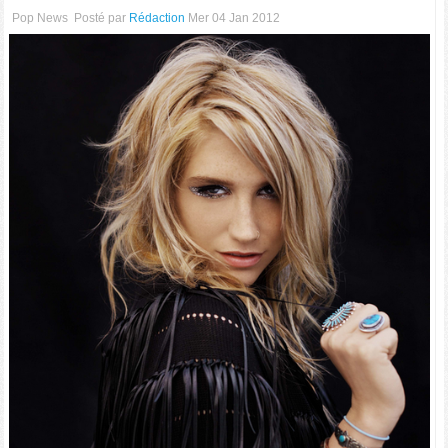
Pop News
Posté par
Rédaction
Mer 04 Jan 2012