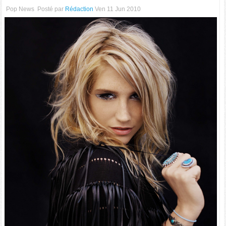
Pop News
Posté par
Rédaction
Ven 11 Jun 2010