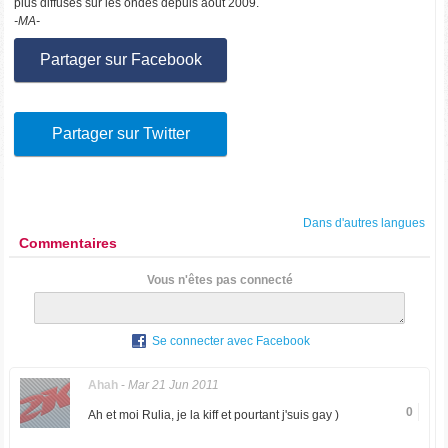
plus diffusés sur les ondes depuis août 2009.
-MA-
Partager sur Facebook
Partager sur Twitter
Dans d'autres langues
Commentaires
Vous n'êtes pas connecté
Se connecter avec Facebook
Ahah
-
Mar 21 Jun 2011
0
Ah et moi Rulia, je la kiff et pourtant j'suis gay )