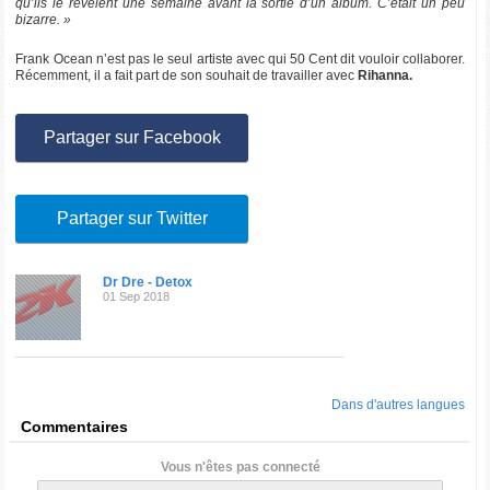
qu’ils le révèlent une semaine avant la sortie d’un album. C’était un peu
bizarre. »
Frank Ocean n’est pas le seul artiste avec qui 50 Cent dit vouloir collaborer.
Récemment, il a fait part de son souhait de travailler avec
Rihanna.
Partager sur Facebook
Partager sur Twitter
Dr Dre - Detox
01 Sep 2018
Dans d'autres langues
Commentaires
Vous n'êtes pas connecté