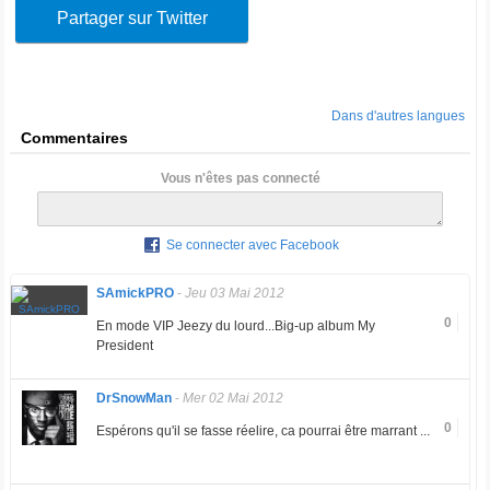
Partager sur Twitter
Dans d'autres langues
Commentaires
Vous n'êtes pas connecté
Se connecter avec Facebook
SAmickPRO
-
Jeu 03 Mai 2012
0
En mode VIP Jeezy du lourd...Big-up album My
President
DrSnowMan
-
Mer 02 Mai 2012
0
Espérons qu'il se fasse réelire, ca pourrai être marrant ...