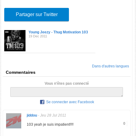
Partager sur Twitter
Young Jeezy - Thug Motivation 103
19 Dec 2011
Dans d'autres langues
Commentaires
Vous n'êtes pas connecté
Se connecter avec Facebook
jiddou
-
Jeu 28 Jul 2011
0
103 yeah je suis impatient!!!!