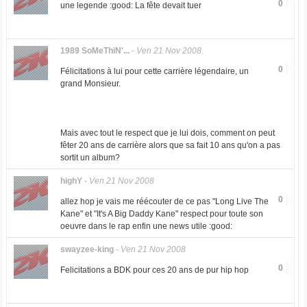
0
une legende :good: La fête devait tuer
1989 SoMeThiN'...
-
Ven 21 Nov 2008
0
Félicitations à lui pour cette carrière légendaire, un
grand Monsieur.
Mais avec tout le respect que je lui dois, comment on peut
fêter 20 ans de carrière alors que sa fait 10 ans qu'on a pas
sortit un album?
highY
-
Ven 21 Nov 2008
0
allez hop je vais me réécouter de ce pas "Long Live The
Kane" et "It's A Big Daddy Kane" respect pour toute son
oeuvre dans le rap enfin une news utile :good:
swayzee-king
-
Ven 21 Nov 2008
0
Felicitations a BDK pour ces 20 ans de pur hip hop