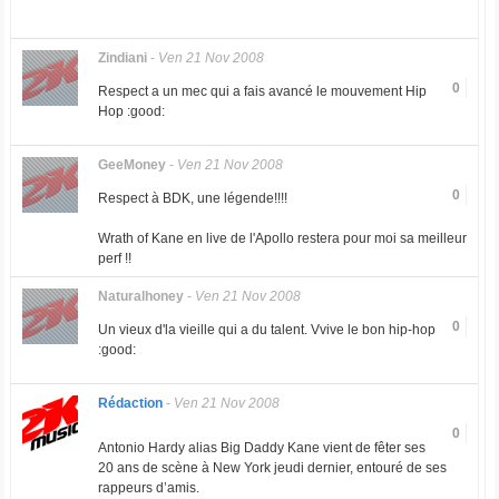
Zindiani
-
Ven 21 Nov 2008
0
Respect a un mec qui a fais avancé le mouvement Hip
Hop :good:
GeeMoney
-
Ven 21 Nov 2008
0
Respect à BDK, une légende!!!!
Wrath of Kane en live de l'Apollo restera pour moi sa meilleur
perf !!
Naturalhoney
-
Ven 21 Nov 2008
0
Un vieux d'la vieille qui a du talent. Vvive le bon hip-hop
:good:
Rédaction
-
Ven 21 Nov 2008
0
Antonio Hardy alias Big Daddy Kane vient de fêter ses
20 ans de scène à New York jeudi dernier, entouré de ses
rappeurs d’amis.