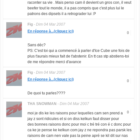
raconter sa vie . Mais perso cam il devient un gros con, il veut
beefer tout le monde, il a pas compris que c'est plus lui le
patrons des dipsets il a retrograder lui :P
Fig
-
Dim 04 Mar 2007
En réponse à...(cliquez ici)
0
Sans déc?
PS: C'est toi qui a commencé à parler d'Ice Cube une fois de
plus t'aurais mieux fait de t'abstenir. En tt cas stp abstiens-toi
de me répondre merci d'avance
Fig
-
Dim 04 Mar 2007
En réponse à...(cliquez ici)
0
De quoi tu parles????
THA SNOWMAN
-
Dim 04 Mar 2007
0
moi je dis ke les raisons pour lequelles cam sen prend a
jay z sont ridicules et si on diss kelkun faut disser pour
des bonnes raisons donc pour moi c tré tré con é c donc pour
ca ke je pense ke kelkun com jay z ne repondra pas parsk les
raisons de cam nen vale pas la peine apré se kil dit sur nas