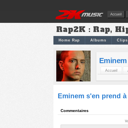
Accueil
Rap2K : Rap, Hi
Home Rap
Albums
Clips
Eminem
Accueil
Eminem s'en prend à
Commentaires
V