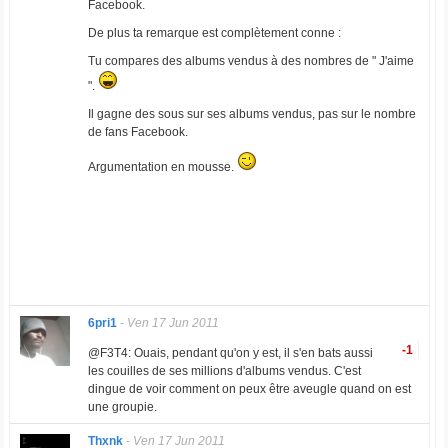
Facebook.
De plus ta remarque est complètement conne :
Tu compares des albums vendus à des nombres de " J'aime
".
Il gagne des sous sur ses albums vendus, pas sur le nombre
de fans Facebook.
Argumentation en mousse.
6pri1
-
Ven 17 Jun 2011
-1
@F3T4: Ouais, pendant qu'on y est, il s'en bats aussi
les couilles de ses millions d'albums vendus. C'est
dingue de voir comment on peux être aveugle quand on est
une groupie.
Thxnk
-
Ven 17 Jun 2011