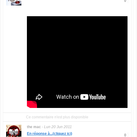
0
Ce commentaire n'est plus disponible
the mac
-
Lun 20 Jun 2011
En réponse à...(cliquez ici)
0