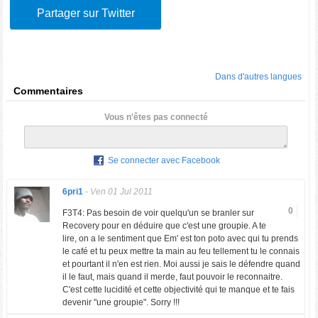
Partager sur Twitter
Dans d'autres langues
Commentaires
Vous n'êtes pas connecté
Se connecter avec Facebook
6pri1
-
Ven 01 Jul 2011
0
F3T4: Pas besoin de voir quelqu'un se branler sur
Recovery pour en déduire que c'est une groupie. A te
lire, on a le sentiment que Em' est ton poto avec qui tu prends
le café et tu peux mettre ta main au feu tellement tu le connais
et pourtant il n'en est rien. Moi aussi je sais le défendre quand
il le faut, mais quand il merde, faut pouvoir le reconnaitre.
C'est cette lucidité et cette objectivité qui te manque et te fais
devenir "une groupie". Sorry !!!