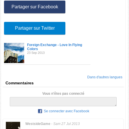
Partager sur Facebook
Partager sur Twitter
Foreign Exchange - Love In Flying
Colors
23 Sep 2013
Dans d'autres langues
Commentaires
Vous n'êtes pas connecté
Se connecter avec Facebook
WestsideGame
-
Sam 27 Jul 2013