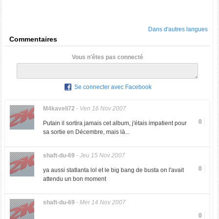
Dans d'autres langues
Commentaires
Vous n'êtes pas connecté
Se connecter avec Facebook
M4kaveli72
-
Ven 16 Nov 2007
0
Putain il sortira jamais cet album, j'étais impatient pour
sa sortie en Décembre, mais là...
shaft-du-69
-
Jeu 15 Nov 2007
0
ya aussi statlanta lol et le big bang de busta on l'avait
attendu un bon moment
shaft-du-69
-
Mer 14 Nov 2007
0