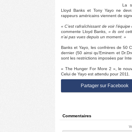
La s
Lloyd Banks et Tony Yayo ne devra
rappeurs américains viennent de signe
« C’est rafraîchissant de voir l’équip
commente Lloyd Banks,
« ils ont ce
n’ai pas vues depuis un moment. »
Banks et Yayo, les confrères de 50 Ce
dernier (50 ainsi qu’Eminem et Dr.Dr
sont les restrictions imposées par Inte
« The Hunger For More 2 », le nouve
Celui de Yayo est attendu pour 2011.
Partager sur Facebook
Commentaires
V