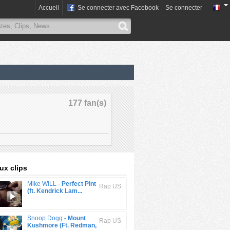
Accueil
Se connecter avec Facebook
Se connecter
177 fan(s)
x clips
Mike WiLL -
Perfect Pint
Rap US
(ft. Kendrick Lam...
Snoop Dogg -
Mount
Rap US
Kushmore (Ft. Redman,