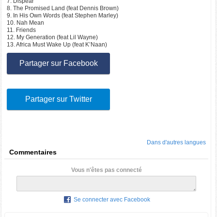
7. Dispear
8. The Promised Land (feat Dennis Brown)
9. In His Own Words (feat Stephen Marley)
10. Nah Mean
11. Friends
12. My Generation (feat Lil Wayne)
13. Africa Must Wake Up (feat K’Naan)
Partager sur Facebook
Partager sur Twitter
Dans d'autres langues
Commentaires
Vous n'êtes pas connecté
Se connecter avec Facebook