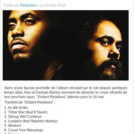
Posté par
Rédaction
Lun 29 Mar 2010
Alors q'une fausse pochette de l'album circulait sur le net depuis quelques
temps déjà, Nas et Damian Marley viennent de dévoiler la cover oficielle de
leur prochain opus, "Distant Relatives" attendu pour le 18 mai.
Tracklist de "Distant Relatives" :
1. As We Enter
2. Tribal War (feat K’Naan)
3. Strong Will Continue
4. Leaders (feat Stephen Marley)
5. Wisdom
6. Count Your Blessings