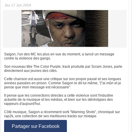
Jeu 17 Jun 2004
Saigon, l'un des MC les plus en vue du moment, a lancé un message
contre la violence des gangs.
Son nouveau titre The Color Purple, track produite par Scram Jones, parle
directement aux jeunes des cités.
Cette chanson est aussi une critique sur son propre passé et ses longues
années passées en prison. Comme Saigon le dit lui même, "j"ai mûri et je
pense que mon message est nécessaire".
Il pense que les connections directes a cette violence sont l'industrie
actuelle de la musique et les médias, et bien sur les stéréotypes des
rappeurs d'aujourd'hui.
Côté musique, Saigon a récemment sorti "Warning Shots", chroniqué sur
rap2k, une collection de ses meilleures tracks sur mixtape.
Partager sur Facebook