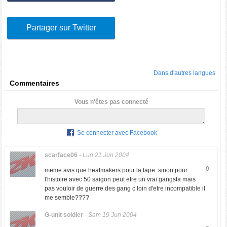
Partager sur Twitter
Dans d'autres langues
Commentaires
Vous n'êtes pas connecté
Se connecter avec Facebook
scarface06
-
Lun 21 Jun 2004
0
meme avis que heatmakers pour la tape. sinon pour
l'histoire avec 50 saigon peut etre un vrai gangsta mais
pas vouloir de guerre des gang c loin d'etre incompatible il
me semble????
G-unit soldier
-
Sam 19 Jun 2004