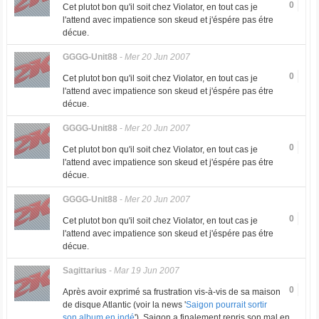
0
Cet plutot bon qu'il soit chez Violator, en tout cas je
l'attend avec impatience son skeud et j'éspére pas étre
décue.
GGGG-Unit88
-
Mer 20 Jun 2007
0
Cet plutot bon qu'il soit chez Violator, en tout cas je
l'attend avec impatience son skeud et j'éspére pas étre
décue.
GGGG-Unit88
-
Mer 20 Jun 2007
0
Cet plutot bon qu'il soit chez Violator, en tout cas je
l'attend avec impatience son skeud et j'éspére pas étre
décue.
GGGG-Unit88
-
Mer 20 Jun 2007
0
Cet plutot bon qu'il soit chez Violator, en tout cas je
l'attend avec impatience son skeud et j'éspére pas étre
décue.
Sagittarius
-
Mar 19 Jun 2007
0
Après avoir exprimé sa frustration vis-à-vis de sa maison
de disque Atlantic (voir la news '
Saigon pourrait sortir
son album en indé
'), Saigon a finalement repris son mal en