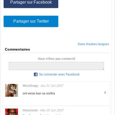
Partager sur Facebook
Partager sur Twitter
Dans d'autres langues
Commentaires
Vous n'êtes pas connecté
Se connecter avec Facebook
WestDogg
-
Jeu 21 Jun 2007
0
ont veras kan sa sortira
thisismelo
-
Mer 20 Jun 2007