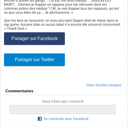
encore d’arrêter les gangs… Ce truc me rend malade… SAIGON EST
MORT… Devrais-je frapper un rappeur pour me retrouver dans les
colonnes potins des médias ? OK, je vais frapper tous les rappeurs, qu’est
ce que vous dites de ça… Je démissionne. »
Que les fans se rassurent, un mois plus tard Saigon était de retour dans le
rap game. Aucune date ou aucun label n’a encore été annoncé concernant
« Thank God ».
Partager sur Facebook
Partager sur Twitter
Dans d'autres langues
Commentaires
Vous n'êtes pas connecté
Se connecter avec Facebook