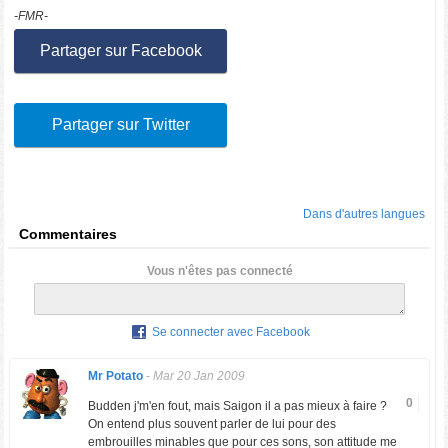
-FMR-
Partager sur Facebook
Partager sur Twitter
Dans d'autres langues
Commentaires
Vous n'êtes pas connecté
Se connecter avec Facebook
Mr Potato
-
Mar 20 Jan 2009
0
Budden j'm'en fout, mais Saigon il a pas mieux à faire ?
On entend plus souvent parler de lui pour des
embrouilles minables que pour ces sons, son attitude me