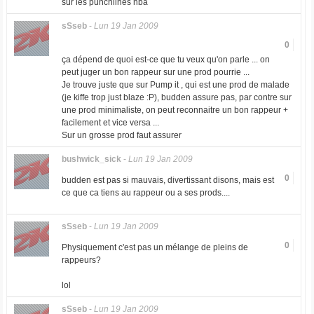
sur les punchlines nba
sSseb
-
Lun 19 Jan 2009
0
ça dépend de quoi est-ce que tu veux qu'on parle ... on
peut juger un bon rappeur sur une prod pourrie ...
Je trouve juste que sur Pump it , qui est une prod de malade
(je kiffe trop just blaze :P), budden assure pas, par contre sur
une prod minimaliste, on peut reconnaitre un bon rappeur +
facilement et vice versa ...
Sur un grosse prod faut assurer
bushwick_sick
-
Lun 19 Jan 2009
0
budden est pas si mauvais, divertissant disons, mais est
ce que ca tiens au rappeur ou a ses prods....
sSseb
-
Lun 19 Jan 2009
0
Physiquement c'est pas un mélange de pleins de
rappeurs?
lol
sSseb
-
Lun 19 Jan 2009