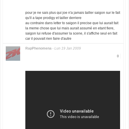
pour je ne sais plus qui joe n'a jamais tailler saigon sur le fait
qu'il a tape prodigy et tailler derriere
au contraire dans letter to saigon il precise que lui aurait fait
la meme chose que lui mais aurait assumé en etant fiere,
saigon lui refuse d'assumer la scene, il s'affiche seul en fait
car il pouvait rien faire d'autre
RapPhenomena
-
Lun 19 Jan 2009
0