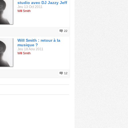
studio avec DJ Jazzy Jeff
Jeu 13 Oct 2011
Will Smith
22
Will Smith : retour à la
musique ?
Jeu 18 Aou 2011
Will Smith
12