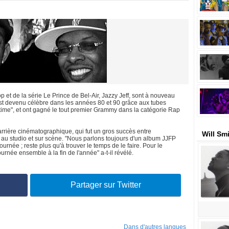
p et de la série Le Prince de Bel-Air, Jazzy Jeff, sont à nouveau
st devenu célèbre dans les années 80 et 90 grâce aux tubes
ime", et ont gagné le tout premier Grammy dans la catégorie Rap
carrière cinématographique, qui fut un gros succès entre
Will Sm
ois au studio et sur scène. "Nous parlons toujours d'un album JJFP
ournée ; reste plus qu'à trouver le temps de le faire. Pour le
née ensemble à la fin de l'année" a-t-il révélé.
Partager sur Twitter
Dans d'autres langues