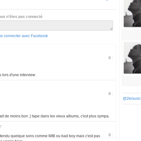
ous n'êtes pas connecté
Se connecter avec Facebook
0
 lors d'une interview
0
@2kmusic
fait de moins bon ;) tape dans les vieux albums, c'est plus sympa.
7
0
ai entendu quelque sons comme MIB ou bad boy mais c'est pas