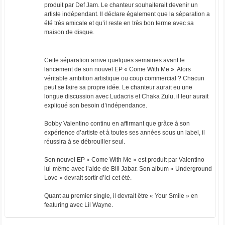
produit par Def Jam. Le chanteur souhaiterait devenir un
artiste indépendant. Il déclare également que la séparation a
été très amicale et qu’il reste en très bon terme avec sa
maison de disque.
Cette séparation arrive quelques semaines avant le
lancement de son nouvel EP « Come With Me ». Alors
véritable ambition artistique ou coup commercial ? Chacun
peut se faire sa propre idée. Le chanteur aurait eu une
longue discussion avec Ludacris et Chaka Zulu, il leur aurait
expliqué son besoin d’indépendance.
Bobby Valentino continu en affirmant que grâce à son
expérience d’artiste et à toutes ses années sous un label, il
réussira à se débrouiller seul.
Son nouvel EP « Come With Me » est produit par Valentino
lui-même avec l’aide de Bill Jabar. Son album « Underground
Love » devrait sortir d’ici cet été.
Quant au premier single, il devrait être « Your Smile » en
featuring avec Lil Wayne.