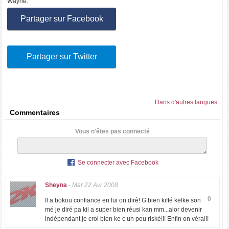
Wayne.
Partager sur Facebook
Partager sur Twitter
Dans d'autres langues
Commentaires
Vous n'êtes pas connecté
Se connecter avec Facebook
Sheyna
-
Mar 22 Avr 2008
0
Il a bokou confiance en lui on dirè! G bien kiffé kelke son
mé je diré pa kil a super bien réusi kan mm...alor devenir
indépendant je croi bien ke c un peu riské!!! Enfin on véra!!!