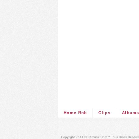
Home Rnb
Clips
Album
Copyright 2K14 © 2Kmusic.com™
Tous Droits Réserv