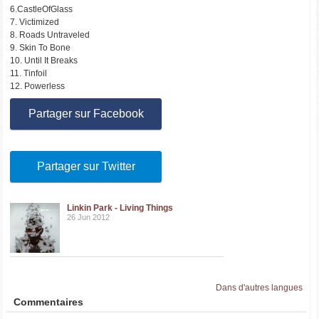
6.CastleOfGlass
7. Victimized
8. Roads Untraveled
9. Skin To Bone
10. Until It Breaks
11. Tinfoil
12. Powerless
Partager sur Facebook
Partager sur Twitter
Linkin Park - Living Things
26 Jun 2012
Dans d'autres langues
Commentaires