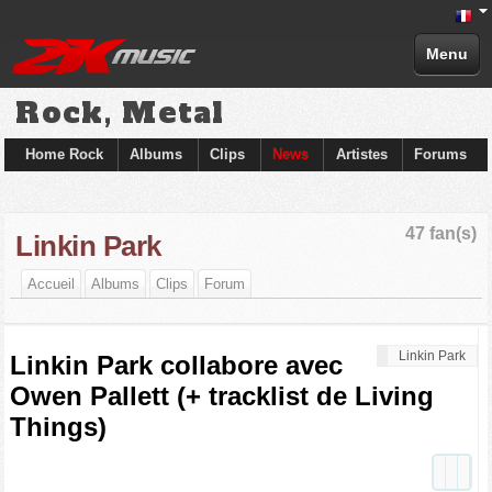
Menu
Rock, Metal
Home Rock
Albums
Clips
News
Artistes
Forums
47 fan(s)
Linkin Park
Accueil
Albums
Clips
Forum
Linkin Park
Linkin Park collabore avec
Owen Pallett (+ tracklist de Living
Things)