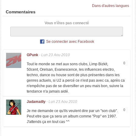
Dans d'autres langues
Commentaires
Vous n'êtes pas connecté
Se connecter avec Facebook
GPunk
-
Lun 23 Aou 2010
0
Tout le monde se met aux sons clubs, Limp Bizkit,
50cent, Orelsan, Evanescence, les influences electro,
techno, dance ou house sont de plus présentes dans les
genres actuels, si U2 a percé ce n'est pas avec ca, après ca
n'empêche pas de se diversifier un peu mais bon, suivre la
tendance n'a jamais aidé.
Jadamailly
-
Lun 23 Aou 2010
0
Je me demande ce qu'ils veulent dire par un "son club".
Peut etre que ça sera un album comme "Pop" en 1997.
J'attends ça en tout cas ^^