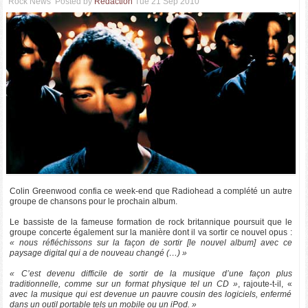
Rock News
Posted by
Rédaction
Tue 21 Sep 2010
Colin Greenwood confia ce week-end que Radiohead a complété un autre
groupe de chansons pour le prochain album.
Le bassiste de la fameuse formation de rock britannique poursuit que le
groupe concerte également sur la manière dont il va sortir ce nouvel opus :
« nous réfléchissons sur la façon de sortir [le nouvel album] avec ce
paysage digital qui a de nouveau changé (…) »
« C’est devenu difficile de sortir de la musique d’une façon plus
traditionnelle, comme sur un format physique tel un CD »
, rajoute-t-il, «
avec la musique qui est devenue un pauvre cousin des logiciels, enfermé
dans un outil portable tels un mobile ou un iPod. »