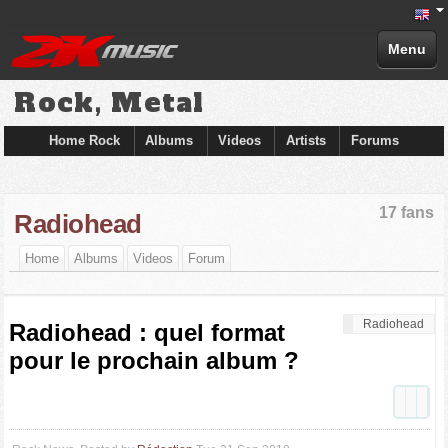
Menu
Rock, Metal
Home Rock
Albums
Videos
Artists
Forums
17 fans
Radiohead
Home
Albums
Videos
Forum
Radiohead
Radiohead : quel format
pour le prochain album ?