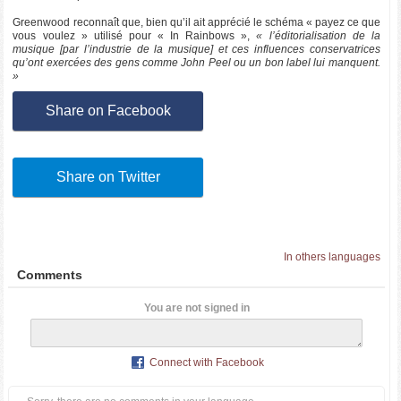
Greenwood reconnaît que, bien qu’il ait apprécié le schéma « payez ce que
vous voulez » utilisé pour « In Rainbows »,
« l’éditorialisation de la
musique [par l’industrie de la musique] et ces influences conservatrices
qu’ont exercées des gens comme John Peel ou un bon label lui manquent.
»
Share on Facebook
Share on Twitter
In others languages
Comments
You are not signed in
Connect with Facebook