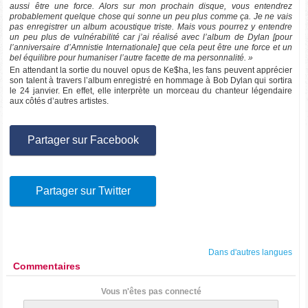
aussi être une force. Alors sur mon prochain disque, vous entendrez
probablement quelque chose qui sonne un peu plus comme ça. Je ne vais
pas enregistrer un album acoustique triste. Mais vous pourrez y entendre
un peu plus de vulnérabilité car j’ai réalisé avec l’album de Dylan [pour
l’anniversaire d’Amnistie Internationale] que cela peut être une force et un
bel équilibre pour humaniser l’autre facette de ma personnalité. »
En attendant la sortie du nouvel opus de Ke$ha, les fans peuvent apprécier
son talent à travers l’album enregistré en hommage à Bob Dylan qui sortira
le 24 janvier. En effet, elle interprète un morceau du chanteur légendaire
aux côtés d’autres artistes.
Partager sur Facebook
Partager sur Twitter
Dans d'autres langues
Commentaires
Vous n'êtes pas connecté