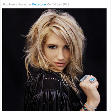
Pop News
Posté par
Rédaction
Mer 04 Jan 2012