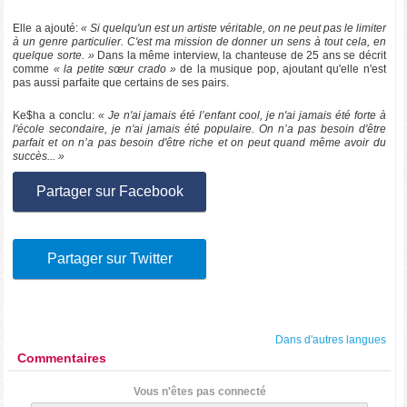
Elle a ajouté:
« Si quelqu'un est un artiste véritable, on ne peut pas le limiter
à un genre particulier. C'est ma mission de donner un sens à tout cela, en
quelque sorte. »
Dans la même interview, la chanteuse de 25 ans se décrit
comme
« la petite sœur crado »
de la musique pop, ajoutant qu'elle n'est
pas aussi parfaite que certains de ses pairs.
Ke$ha a conclu:
« Je n'ai jamais été l’enfant cool, je n'ai jamais été forte à
l'école secondaire, je n'ai jamais été populaire. On n’a pas besoin d'être
parfait et on n’a pas besoin d'être riche et on peut quand même avoir du
succès... »
Partager sur Facebook
Partager sur Twitter
Dans d'autres langues
Commentaires
Vous n'êtes pas connecté