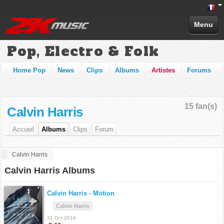
Menu
Pop, Electro & Folk
Home Pop
News
Clips
Albums
Artistes
Forums
15 fan(s)
Calvin Harris
Accueil
Albums
Clips
Forum
Calvin Harris
Calvin Harris Albums
Calvin Harris -
Motion
Calvin Harris
31 Oct 2014