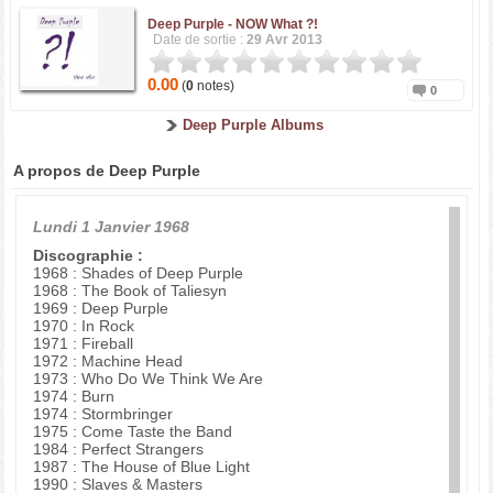
Deep Purple -
NOW What ?!
Date de sortie :
29 Avr 2013
0.00
(
0
notes)
0
Deep Purple Albums
A propos de Deep Purple
Lundi 1 Janvier 1968
Discographie :
1968 : Shades of Deep Purple
1968 : The Book of Taliesyn
1969 : Deep Purple
1970 : In Rock
1971 : Fireball
1972 : Machine Head
1973 : Who Do We Think We Are
1974 : Burn
1974 : Stormbringer
1975 : Come Taste the Band
1984 : Perfect Strangers
1987 : The House of Blue Light
1990 : Slaves & Masters