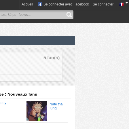
Accueil
Se connecter avec Facebook
Se connecter
5 fan(s)
pe : Nouveaux fans
Nate tha
King