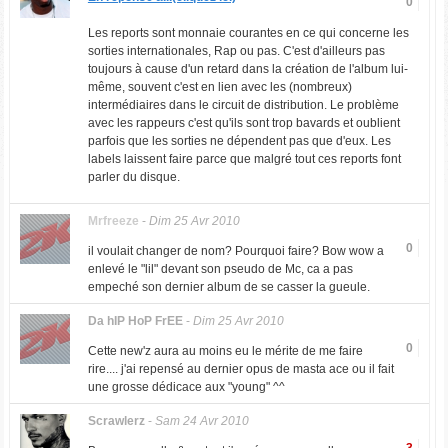
0
Les reports sont monnaie courantes en ce qui concerne les
sorties internationales, Rap ou pas. C'est d'ailleurs pas
toujours à cause d'un retard dans la création de l'album lui-
même, souvent c'est en lien avec les (nombreux)
intermédiaires dans le circuit de distribution. Le problème
avec les rappeurs c'est qu'ils sont trop bavards et oublient
parfois que les sorties ne dépendent pas que d'eux. Les
labels laissent faire parce que malgré tout ces reports font
parler du disque.
Mrfreeze
-
Dim 25 Avr 2010
0
il voulait changer de nom? Pourquoi faire? Bow wow a
enlevé le "lil" devant son pseudo de Mc, ca a pas
empeché son dernier album de se casser la gueule.
Da hIP HoP FrEE
-
Dim 25 Avr 2010
0
Cette new'z aura au moins eu le mérite de me faire
rire.... j'ai repensé au dernier opus de masta ace ou il fait
une grosse dédicace aux "young" ^^
Scrawlerz
-
Sam 24 Avr 2010