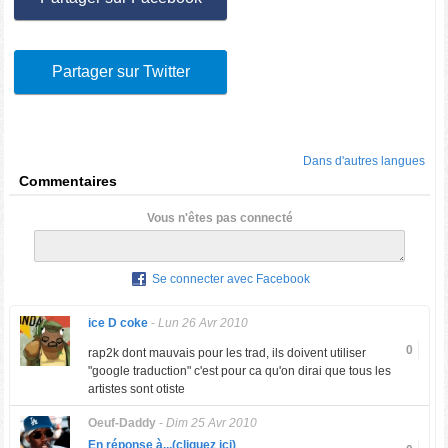
Partager sur Twitter
Dans d'autres langues
Commentaires
Vous n'êtes pas connecté
Se connecter avec Facebook
ice D coke
-
Lun 26 Avr 2010
0
rap2k dont mauvais pour les trad, ils doivent utiliser
"google traduction" c'est pour ca qu'on dirai que tous les
artistes sont otiste
Oeuf-Daddy
-
Dim 25 Avr 2010
En réponse à...(cliquez ici)