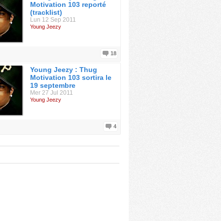
Motivation 103 reporté
(tracklist)
Lun 12 Sep 2011
Young Jeezy
18
Young Jeezy : Thug
Motivation 103 sortira le
19 septembre
Mer 27 Jul 2011
Young Jeezy
4