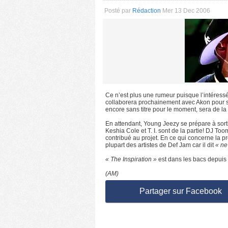
Posté par
Rédaction
Mer 13 Dec 2006
Ce n’est plus une rumeur puisque l’intéressé
collaborera prochainement avec Akon pour so
encore sans titre pour le moment, sera de 
En attendant, Young Jeezy se prépare à sor
Keshia Cole et T. I. sont de la partie! DJ T
contribué au projet. En ce qui concerne la 
plupart des artistes de Def Jam car il dit
« ne
« The Inspiration »
est dans les bacs depuis
(AM)
Partager sur Facebook