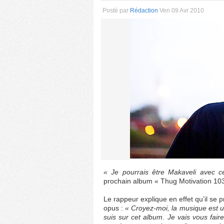
Posté par
Rédaction
Ven 09 Avr 2010
« Je pourrais être Makaveli avec c
prochain album « Thug Motivation 103
Le rappeur explique en effet qu’il se
opus :
« Croyez-moi, la musique est un
suis sur cet album. Je vais vous fai