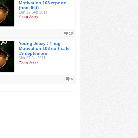
Motivation 103 reporté
(tracklist)
Lun 12 Sep 2011
Young Jeezy
18
Young Jeezy : Thug
Motivation 103 sortira le
19 septembre
Mer 27 Jul 2011
Young Jeezy
4