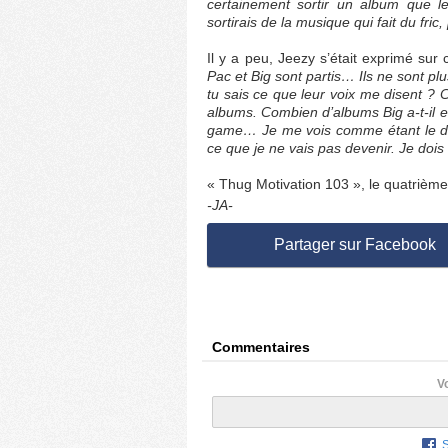
certainement sortir un album que le
sortirais de la musique qui fait du fric
Il y a peu, Jeezy s’était exprimé sur
Pac et Big sont partis… Ils ne sont pl
tu sais ce que leur voix me disent ? 
albums. Combien d’albums Big a-t-il eus
game… Je me vois comme étant le der
ce que je ne vais pas devenir. Je doi
« Thug Motivation 103 », le quatrième 
-JA-
Partager sur Facebook
Commentaires
V