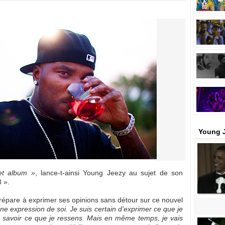
Young J
et album »
, lance-t-ainsi Young Jeezy au sujet de son
 ».
 prépare à exprimer ses opinions sans détour sur ce nouvel
e expression de soi. Je suis certain d’exprimer ce que je
re savoir ce que je ressens. Mais en même temps, je vais