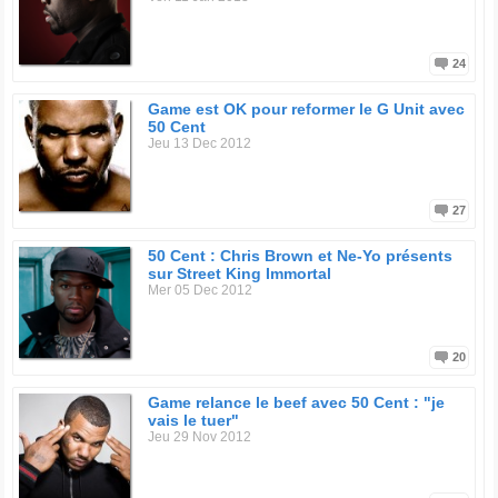
24
Game est OK pour reformer le G Unit avec
50 Cent
Jeu 13 Dec 2012
27
50 Cent : Chris Brown et Ne-Yo présents
sur Street King Immortal
Mer 05 Dec 2012
20
Game relance le beef avec 50 Cent : "je
vais le tuer"
Jeu 29 Nov 2012