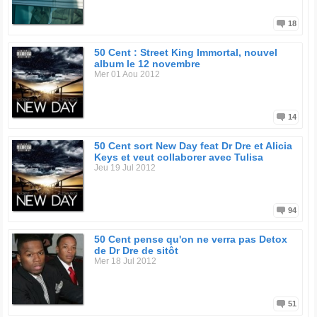
18
50 Cent : Street King Immortal, nouvel
album le 12 novembre
Mer 01 Aou 2012
14
50 Cent sort New Day feat Dr Dre et Alicia
Keys et veut collaborer avec Tulisa
Jeu 19 Jul 2012
94
50 Cent pense qu'on ne verra pas Detox
de Dr Dre de sitôt
Mer 18 Jul 2012
51