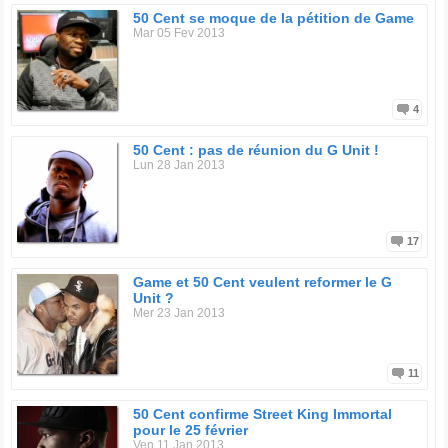
50 Cent se moque de la pétition de Game
Mar 05 Fev 2013
4
50 Cent : pas de réunion du G Unit !
Lun 28 Jan 2013
17
Game et 50 Cent veulent reformer le G
Unit ?
Mer 23 Jan 2013
11
50 Cent confirme Street King Immortal
pour le 25 février
Ven 11 Jan 2013