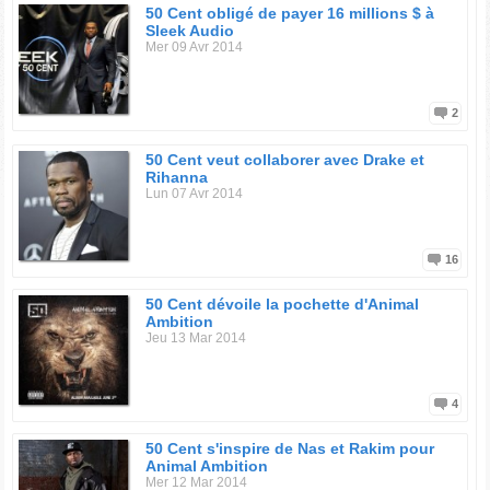
50 Cent obligé de payer 16 millions $ à
Sleek Audio
Mer 09 Avr 2014
2
50 Cent veut collaborer avec Drake et
Rihanna
Lun 07 Avr 2014
16
50 Cent dévoile la pochette d'Animal
Ambition
Jeu 13 Mar 2014
4
50 Cent s'inspire de Nas et Rakim pour
Animal Ambition
Mer 12 Mar 2014