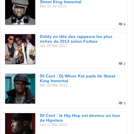
Street King Immortal
Mar 16 Jul 2013
6
Diddy en tête des rappeurs les plus
riches de 2013 selon Forbes
Jeu 28 Mar 2013
2
50 Cent : Dj Whoo Kid parle de Street
King Immortal
Mer 20 Mar 2013
3
50 Cent : le Hip Hop est devenu un truc
de Hipsters
Lun 11 Mar 2013