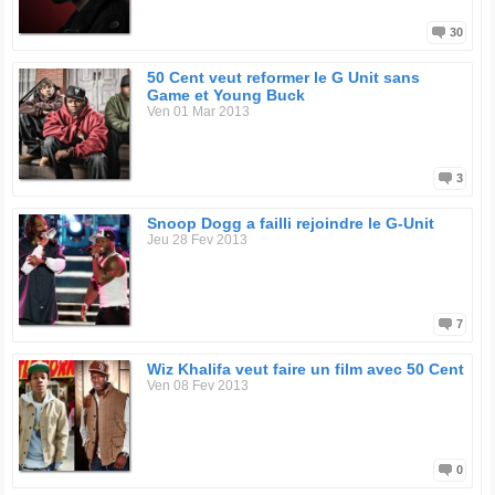
30
50 Cent veut reformer le G Unit sans
Game et Young Buck
Ven 01 Mar 2013
3
Snoop Dogg a failli rejoindre le G-Unit
Jeu 28 Fev 2013
7
Wiz Khalifa veut faire un film avec 50 Cent
Ven 08 Fev 2013
0