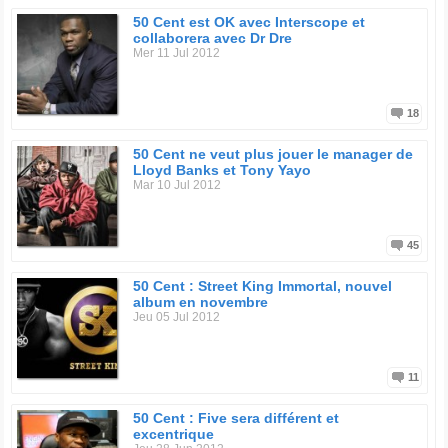
50 Cent est OK avec Interscope et
collaborera avec Dr Dre
Mer 11 Jul 2012
18
50 Cent ne veut plus jouer le manager de
Lloyd Banks et Tony Yayo
Mar 10 Jul 2012
45
50 Cent : Street King Immortal, nouvel
album en novembre
Jeu 05 Jul 2012
11
50 Cent : Five sera différent et
excentrique