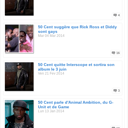
4
50 Cent suggère que Rick Ross et Diddy
sont gays
Mar 04 Mar 2014
16
50 Cent quitte Interscope et sortira son
album le 3 juin
Ven 21 Fev 2014
3
50 Cent parle d'Animal Ambition, du G-
Unit et de Game
Lun 13 Jan 2014