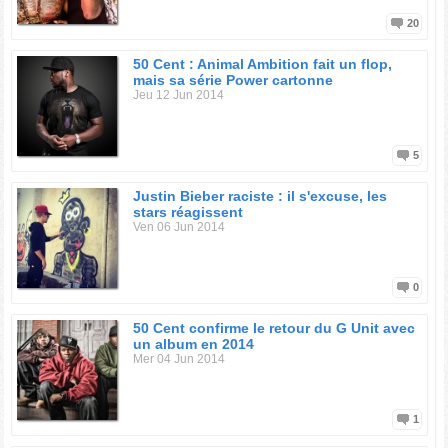
20
50 Cent : Animal Ambition fait un flop,
mais sa série Power cartonne
Jeu 12 Jun 2014
5
Justin Bieber raciste : il s'excuse, les
stars réagissent
Ven 06 Jun 2014
0
50 Cent confirme le retour du G Unit avec
un album en 2014
Mer 04 Jun 2014
1