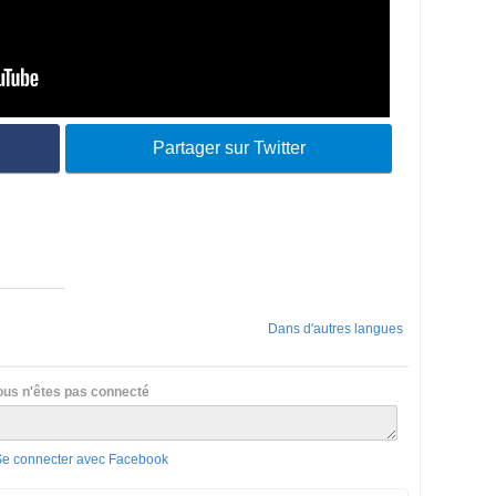
Partager sur Twitter
Dans d'autres langues
ous n'êtes pas connecté
Se connecter avec Facebook