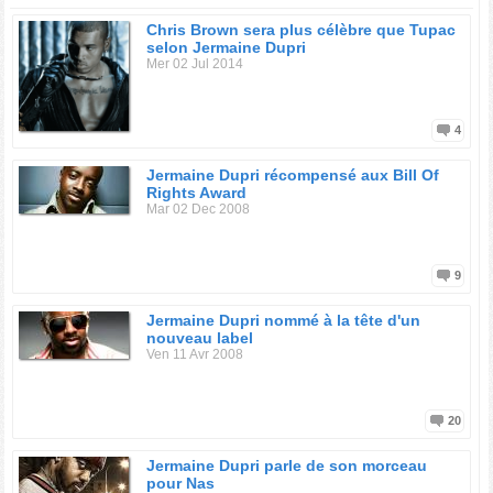
Chris Brown sera plus célèbre que Tupac
selon Jermaine Dupri
Mer 02 Jul 2014
4
Jermaine Dupri récompensé aux Bill Of
Rights Award
Mar 02 Dec 2008
9
Jermaine Dupri nommé à la tête d'un
nouveau label
Ven 11 Avr 2008
20
Jermaine Dupri parle de son morceau
pour Nas