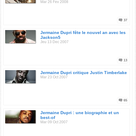
Mar 26 Fev 2008
37
Jermaine Dupri fête le nouvel an avec les
Jackson5
Jeu 13 Dec 2007
13
Jermaine Dupri critique Justin Timberlake
Mar 23 Oct 2007
65
Jermaine Dupri : une biographie et un
best-of
Mar 09 Oct 2007