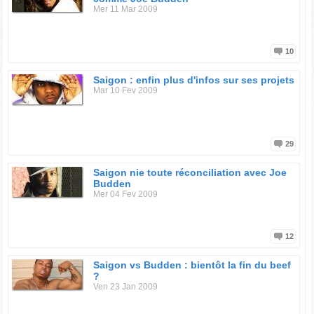
Mer 11 Mar 2009
10
Saigon : enfin plus d'infos sur ses projets
Mar 10 Fev 2009
29
Saigon nie toute réconciliation avec Joe
Budden
Mer 04 Fev 2009
12
Saigon vs Budden : bientôt la fin du beef
?
Ven 23 Jan 2009