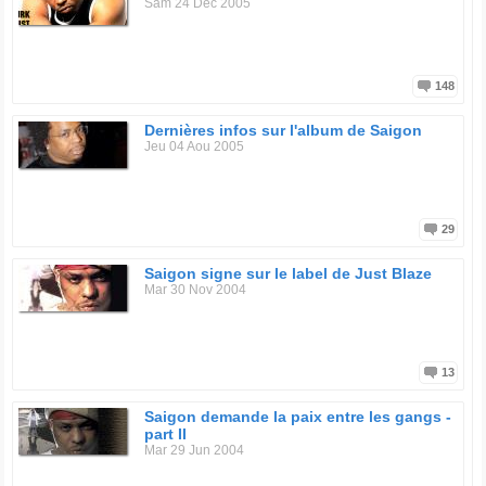
Sam 24 Dec 2005
148
Dernières infos sur l'album de Saigon
Jeu 04 Aou 2005
29
Saigon signe sur le label de Just Blaze
Mar 30 Nov 2004
13
Saigon demande la paix entre les gangs -
part II
Mar 29 Jun 2004