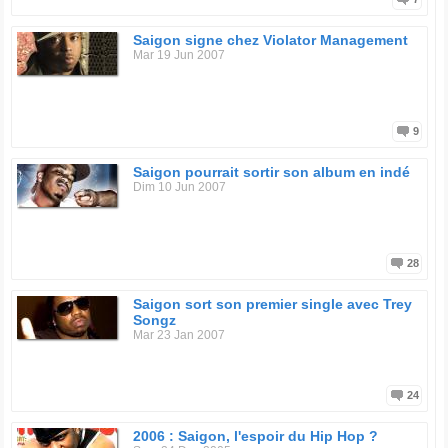
Saigon signe chez Violator Management
Mar 19 Jun 2007
9
Saigon pourrait sortir son album en indé
Dim 10 Jun 2007
28
Saigon sort son premier single avec Trey
Songz
Mar 23 Jan 2007
24
2006 : Saigon, l'espoir du Hip Hop ?